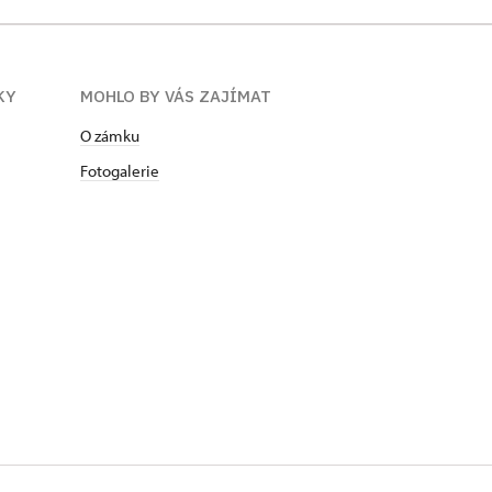
KY
MOHLO BY VÁS ZAJÍMAT
O zámku
Fotogalerie