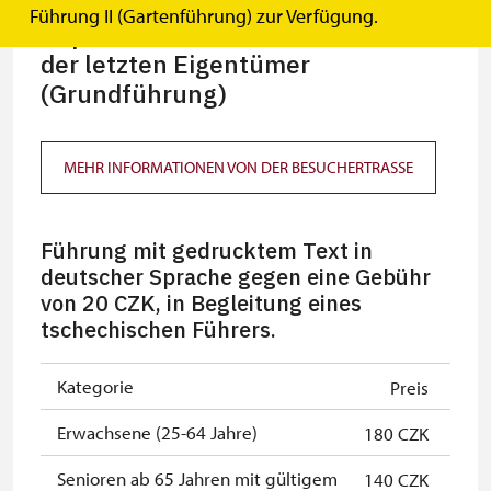
Führung II (Gartenführung) zur Verfügung.
Repräsentation und Privatsräume
der letzten Eigentümer
(Grundführung)
MEHR INFORMATIONEN VON DER BESUCHERTRASSE
Führung mit gedrucktem Text in
deutscher Sprache gegen eine Gebühr
von 20 CZK, in Begleitung eines
tschechischen Führers.
Kategorie
Preis
Erwachsene (25-64 Jahre)
180 CZK
Senioren ab 65 Jahren mit gültigem
140 CZK