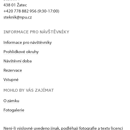
438 01 Žatec
+420 778 882 956 (9:30-17:00)
steknik@npu.cz
INFORMACE PRO NÁVŠTĚVNÍKY
Informace pro návštěvníky
Prohlídkové okruhy
Návštěvní doba
Rezervace
Vstupné
MOHLO BY VÁS ZAJÍMAT
O zámku
Fotogalerie
Není-li výslovně uvedeno jinak, podléhají fotografie a texty
licenci