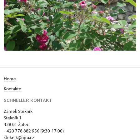
Home
Kontakte
SCHNELLER KONTAKT
Zámek Stekník
Stekník 1
438 01 Žatec
+420 778 882 956 (9:30-17:00)
steknik@npu.cz