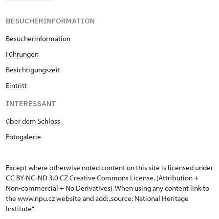
BESUCHERINFORMATION
Besucherinformation
Führungen
Besichtigungszeit
Eintritt
INTERESSANT
über dem Schloss
Fotogalerie
Except where otherwise noted content on this site is licensed under
CC BY-NC-ND 3.0 CZ
Creative Commons License
. (Attribution +
Non-commercial + No Derivatives). When using any content link to
the www.npu.cz website and add: „source: National Heritage
Institute“.