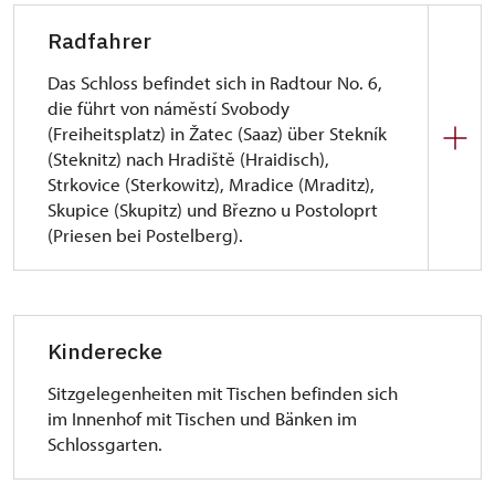
Radfahrer
Das Schloss befindet sich in Radtour No. 6,
die führt von náměstí Svobody
(Freiheitsplatz) in Žatec (Saaz) über Stekník
(Steknitz) nach Hradiště (Hraidisch),
Strkovice (Sterkowitz), Mradice (Mraditz),
Skupice (Skupitz) und Březno u Postoloprt
(Priesen bei Postelberg).
Kinderecke
Sitzgelegenheiten mit Tischen befinden sich
im Innenhof mit Tischen und Bänken im
Schlossgarten.