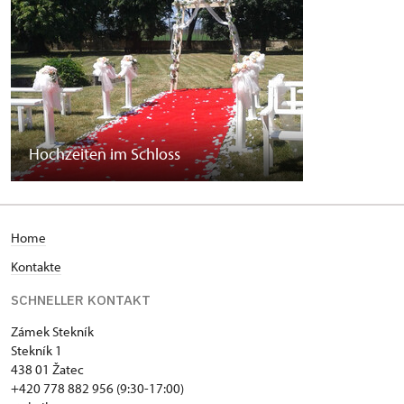
Hochzeiten im Schloss
Home
Kontakte
SCHNELLER KONTAKT
Zámek Stekník
Stekník 1
438 01 Žatec
+420 778 882 956 (9:30-17:00)