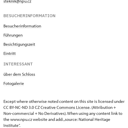
steknik@npu.cz
BESUCHERINFORMATION
Besucherinformation
Führungen
Besichtigungszeit
Eintritt
INTERESSANT
über dem Schloss
Fotogalerie
Except where otherwise noted content on this site is licensed under
CC BY-NC-ND 3.0 CZ
Creative Commons License
. (Attribution +
Non-commercial + No Derivatives). When using any content link to
the www.npu.cz website and add: „source: National Heritage
Institute“.