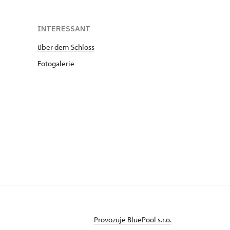
INTERESSANT
über dem Schloss
Fotogalerie
Provozuje BluePool s.r.o.