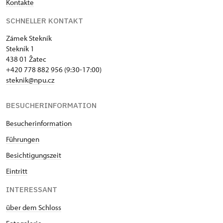
Kontakte
SCHNELLER KONTAKT
Zámek Stekník
Stekník 1
438 01 Žatec
+420 778 882 956 (9:30-17:00)
steknik@npu.cz
BESUCHERINFORMATION
Besucherinformation
Führungen
Besichtigungszeit
Eintritt
INTERESSANT
über dem Schloss