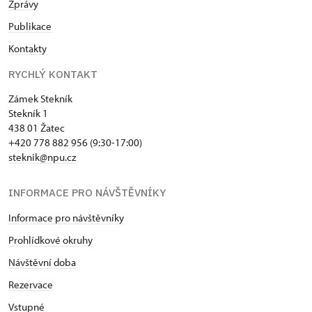
Zprávy
Publikace
Kontakty
RYCHLÝ KONTAKT
Zámek Stekník
Stekník 1
438 01 Žatec
+420 778 882 956 (9:30-17:00)
steknik@npu.cz
INFORMACE PRO NÁVŠTĚVNÍKY
Informace pro návštěvníky
Prohlídkové okruhy
Návštěvní doba
Rezervace
Vstupné