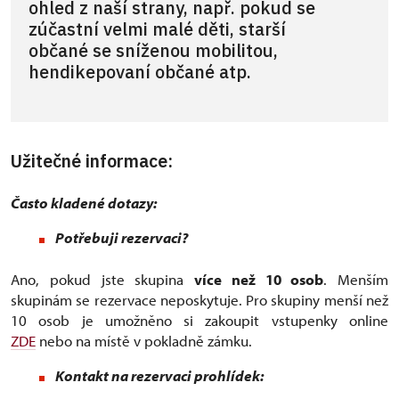
ohled z naší strany, např. pokud se
zúčastní velmi malé děti, starší
občané se sníženou mobilitou,
hendikepovaní občané atp.
Užitečné informace:
Často kladené dotazy:
Potřebuji rezervaci?
Ano, pokud jste skupina
více než 10 osob
. Menším
skupinám se rezervace neposkytuje. Pro skupiny menší než
10 osob je umožněno si zakoupit vstupenky online
ZDE
nebo na místě v pokladně zámku.
Kontakt na rezervaci prohlídek: