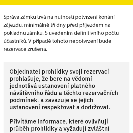
s průvodcem (zaměstnancem objektu).
Správa zámku trvá na nutnosti potvrzení konání
zájezdu, minimálně tři dny před příjezdem na
pokladnu zámku. S uvedením definitivního počtu
účastníků. V případě tohoto nepotvrzení bude
rezervace zrušena.
Objednatel prohlídky svojí rezervací
prohlašuje, že bere na vědomí
jednotlivá ustanovení platného
návštěvního řádu a těchto rezervačních
podmínek, a zavazuje se jejich
ustanovení respektovat a dodržovat.
Přivítáme informace, které ovlivňují
průběh prohlídky a vyžadují zvláštní