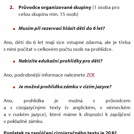
Průvodce organizované skupiny
(1 osoba pro
celou skupinu min. 15 osob)
Musím při rezervaci hlásit děti do 6 let?
Ano, děti do 6 let mají sice vstupné zdarma, ale je třeba
s nimi počítat v celkovém počtu osob na prohlídce.
Nabízíte edukační prohlídky pro děti?
Ano, podrobnější informace naleznete
ZDE
Je možná prohlídka zámku v cizím jazyce?
Ano, prohlídka je možná s průvodcem
a s cizojazyčnými texty (v anglickém, v německém
a v ruském jazyce), které máme k dispozici k zapůjčení
v pokladně zámku.
Poplatek za zapůjčení cizojazyčného textu je 20 Kč.