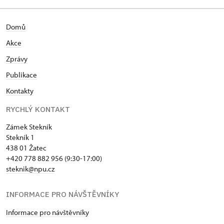
Domů
Akce
Zprávy
Publikace
Kontakty
RYCHLÝ KONTAKT
Zámek Stekník
Stekník 1
438 01 Žatec
+420 778 882 956 (9:30-17:00)
steknik@npu.cz
INFORMACE PRO NÁVŠTĚVNÍKY
Informace pro návštěvníky