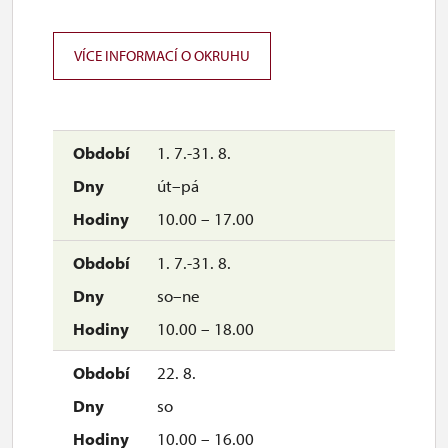
5. 12.-6. 12.
so–ne
VÍCE INFORMACÍ O OKRUHU
10.00 – 16.00
7. 12.-31. 12.
1. 7.-31. 8.
uzavřen
út–pá
10.00 – 17.00
1. 7.-31. 8.
so–ne
10.00 – 18.00
22. 8.
so
10.00 – 16.00