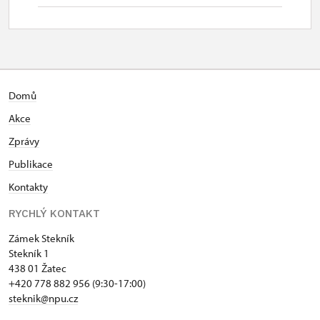
Domů
Akce
Zprávy
Publikace
Kontakty
RYCHLÝ KONTAKT
Zámek Stekník
Stekník 1
438 01 Žatec
+420 778 882 956 (9:30-17:00)
steknik@npu.cz