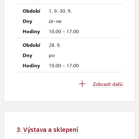
1. 9.-30. 9.
út–ne
10.00 – 17.00
28. 9.
po
10.00 – 17.00
1. 10.-31. 10.
Zobrazit další
so–ne
10.00 – 16.00
26. 10.-27. 10.
po–út
3. Výstava a sklepení
11.00 – 14.00