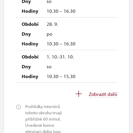
so
10.30 – 16.30
28. 9.
po
10.30 – 16.30
1. 10.-31. 10.
so
10.30 – 15.30
28. 10.
Zobrazit další
st
Prohlídky interiérů
10.30 – 15.30
tohoto okruhu trvají
přibližně 60 minut.
1. 11.-31. 12.
Uvedené konce
otevírací doby jsou