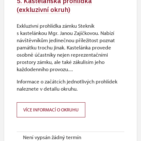
5. Kastelánská prohlídka
(exkluzivní okruh)
Exkluzivní prohlídka zámku Stekník
s kastelánkou Mgr. Janou Zajíčkovou. Nabízí
návštěvníkům jedinečnou příležitost poznat
památku trochu jinak. Kastelánka provede
osobně účastníky nejen reprezentačními
prostory zámku, ale také zákulisím jeho
každodenního provozu....
Informace o začátcích jednotlivých prohlídek
naleznete v detailu okruhu.
VÍCE INFORMACÍ O OKRUHU
Není vypsán žádný termín