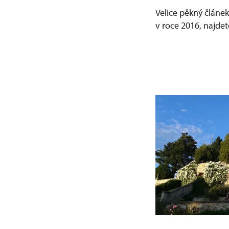
Velice pěkný článe
v roce 2016, najd