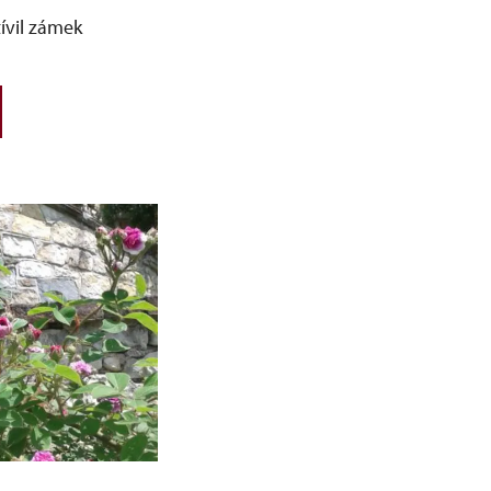
ívil zámek