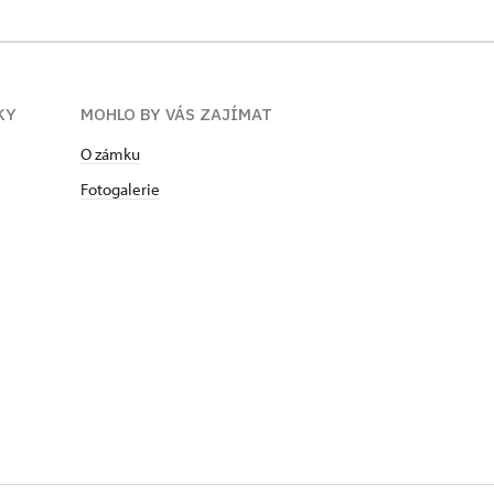
KY
MOHLO BY VÁS ZAJÍMAT
O zámku
Fotogalerie