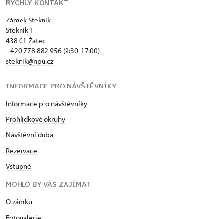
RYCHLÝ KONTAKT
Zámek Stekník
Stekník 1
438 01 Žatec
+420 778 882 956 (9:30-17:00)
steknik@npu.cz
INFORMACE PRO NÁVŠTĚVNÍKY
Informace pro návštěvníky
Prohlídkové okruhy
Návštěvní doba
Rezervace
Vstupné
MOHLO BY VÁS ZAJÍMAT
O zámku
Fotogalerie