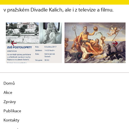
diváci z mnoha komediálních rolí především
v pražském Divadle Kalich, ale i z televize a filmu.
Domů
Akce
Zprávy
Publikace
Kontakty