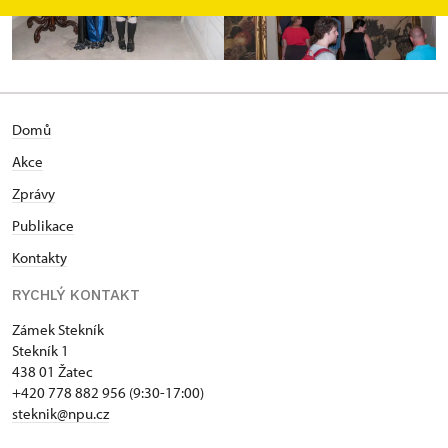
Domů
Akce
Zprávy
Publikace
Kontakty
RYCHLÝ KONTAKT
Zámek Stekník
Stekník 1
438 01 Žatec
+420 778 882 956 (9:30-17:00)
steknik@npu.cz