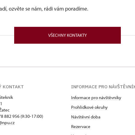
vadí, ozvěte se nám, rádi vám poradíme.
VŠECHNY KONTAKTY
Ý KONTAKT
INFORMACE PRO NÁVŠTĚVNÍ
Stekník
Informace pro návštěvníky
 1
Prohlídkové okruhy
Žatec
8 882 956 (9:30-17:00)
Návštěvní doba
@npu.cz
Rezervace