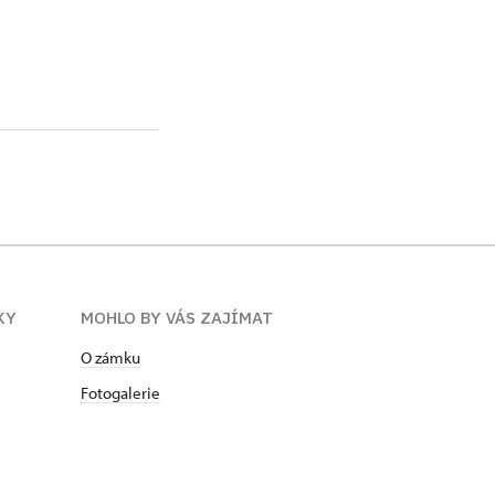
KY
MOHLO BY VÁS ZAJÍMAT
O zámku
Fotogalerie