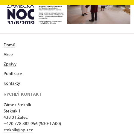
Domů
Akce
Zprávy
Publikace
Kontakty
RYCHLÝ KONTAKT
Zámek Stekník
Stekník 1
438 01 Žatec
+420 778 882 956 (9:30-17:00)
steknik@npu.cz