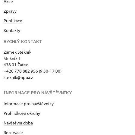
Akce
Zprávy
Publikace
Kontakty
RYCHLÝ KONTAKT
Zámek Stekník
Stekník 1
438 01 Žatec
+420 778 882 956 (9:30-17:00)
steknik@npu.cz
INFORMACE PRO NÁVŠTĚVNÍKY
Informace pro návštěvníky
Prohlídkové okruhy
Návštěvní doba
Rezervace