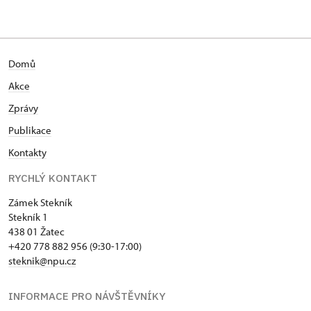
Domů
Akce
Zprávy
Publikace
Kontakty
RYCHLÝ KONTAKT
Zámek Stekník
Stekník 1
438 01 Žatec
+420 778 882 956 (9:30-17:00)
steknik@npu.cz
INFORMACE PRO NÁVŠTĚVNÍKY