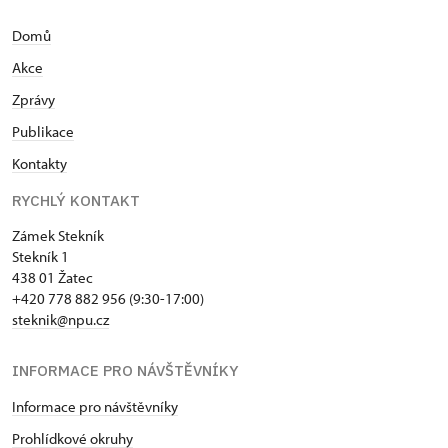
Domů
Akce
Zprávy
Publikace
Kontakty
RYCHLÝ KONTAKT
Zámek Stekník
Stekník 1
438 01 Žatec
+420 778 882 956 (9:30-17:00)
steknik@npu.cz
INFORMACE PRO NÁVŠTĚVNÍKY
Informace pro návštěvníky
Prohlídkové okruhy