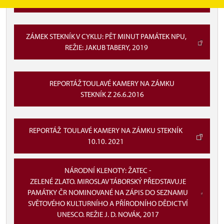
TELEVIZE 2024
ZÁMEK STEKNÍK V CYKLU: PĚT MINUT PAMÁTEK NPU,
REŽIE: JAKUB TABERY, 2019
REPORTÁŽ TOULAVÉ KAMERY NA ZÁMKU
STEKNÍK Z 26.6.2016
REPORTÁŽ TOULAVÉ KAMERY NA ZÁMKU STEKNÍK
10.10. 2021
NÁRODNÍ KLENOTY: ŽATEC -
ZELENÉ ZLATO. MIROSLAV TÁBORSKÝ PŘEDSTAVUJE
PAMÁTKY ČR NOMINOVANÉ NA ZÁPIS DO SEZNAMU
SVĚTOVÉHO KULTURNÍHO A PŘÍRODNÍHO DĚDICTVÍ
UNESCO. REŽIE J. D. NOVÁK, 2017