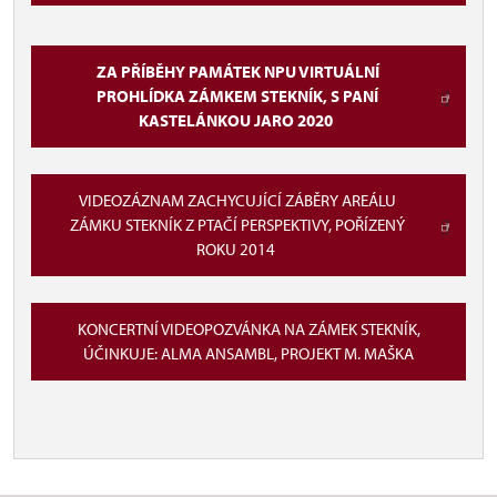
ZA PŘÍBĚHY PAMÁTEK NPU VIRTUÁLNÍ
PROHLÍDKA ZÁMKEM STEKNÍK, S PANÍ
KASTELÁNKOU JARO 2020
VIDEOZÁZNAM ZACHYCUJÍCÍ ZÁBĚRY AREÁLU
ZÁMKU STEKNÍK Z PTAČÍ PERSPEKTIVY, POŘÍZENÝ
ROKU 2014
KONCERTNÍ VIDEOPOZVÁNKA NA ZÁMEK STEKNÍK,
ÚČINKUJE: ALMA ANSAMBL, PROJEKT M. MAŠKA