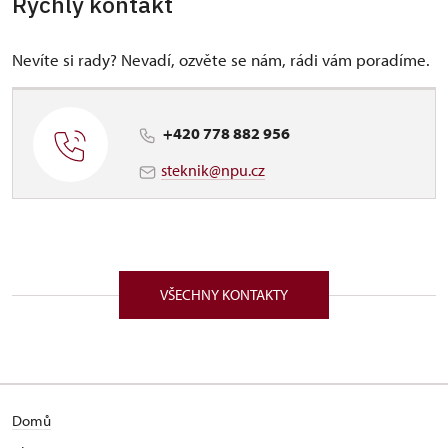
Rychlý kontakt
Nevíte si rady? Nevadí, ozvěte se nám, rádi vám poradíme.
+420 778 882 956
steknik@npu.cz
VŠECHNY KONTAKTY
Domů