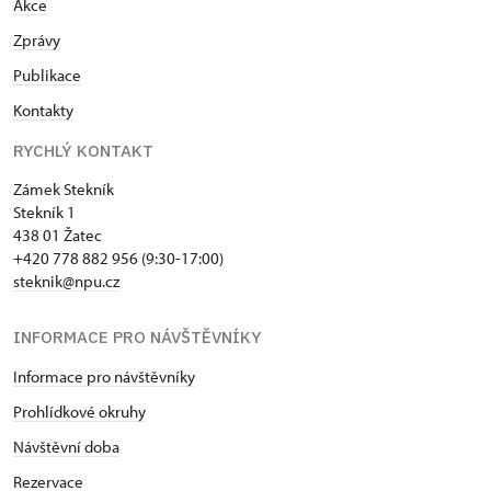
Akce
Zprávy
Publikace
Kontakty
RYCHLÝ KONTAKT
Zámek Stekník
Stekník 1
438 01 Žatec
+420 778 882 956 (9:30-17:00)
steknik@npu.cz
INFORMACE PRO NÁVŠTĚVNÍKY
Informace pro návštěvníky
Prohlídkové okruhy
Návštěvní doba
Rezervace